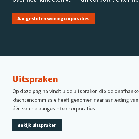
Aangesloten woningcorporaties
Uitspraken
Op deze pagina vindt u de uitspraken die de onafhankel
klachtencommissie heeft genomen naar aanleiding van 
één van de aangesloten corporaties.
Bekijk uitspraken