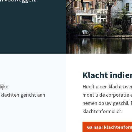
Klacht indie
ijke
Heeft u een klacht ov
klachten gericht aan
moet u de corporatie e
nemen op uw geschil. 
klachtenformulier.
Ga naar klachtenfor