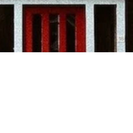
Volg ons