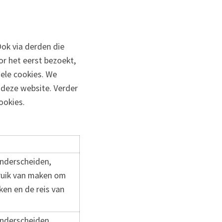
Ook via derden die
r het eerst bezoekt,
ele cookies. We
 deze website. Verder
ookies.
onderscheiden,
ruik van maken om
en en de reis van
onderscheiden,