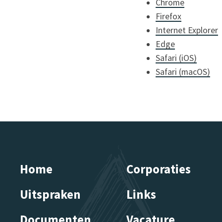
Chrome
Firefox
Internet Explorer
Edge
Safari (iOS)
Safari (macOS)
Home
Corporaties
Uitspraken
Links
Documenten
Vacature