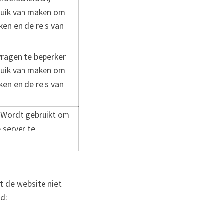
ruik van maken om
en en de reis van
vragen te beperken
ruik van maken om
en en de reis van
 Wordt gebruikt om
 server te
t de website niet
gd: