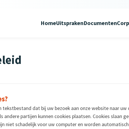
Home
Uitspraken
Documenten
Corp
leid
es?
ein tekstbestand dat bij uw bezoek aan onze website naar u
ls andere partijen kunnen cookies plaatsen. Cookies slaan ge
zijn niet schadelijk voor uw computer en worden automatisc