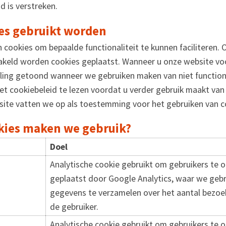
d is verstreken.
es gebruikt worden
cookies om bepaalde functionaliteit te kunnen faciliteren. 
hakeld worden cookies geplaatst. Wanneer u onze website voo
ing getoond wanneer we gebruiken maken van niet function
t cookiebeleid te lezen voordat u verder gebruik maakt van
site vatten we op als toestemming voor het gebruiken van c
kies maken we gebruik?
Doel
Analytische cookie gebruikt om gebruikers te 
geplaatst door Google Analytics, waar we geb
gegevens te verzamelen over het aantal bezoek
de gebruiker.
Analytische cookie gebruikt om gebruikers te 