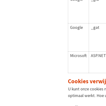
Google
_gat
Microsoft
ASP.NET
Cookies verwi
U kunt onze cookies n
optimaal werkt. Hoe u