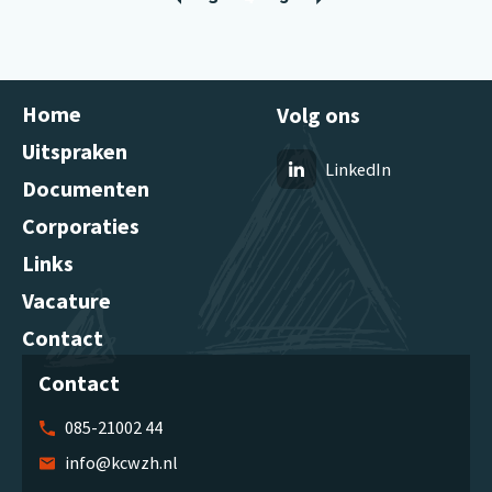
Home
Volg ons
Uitspraken
LinkedIn
Documenten
Corporaties
Links
Vacature
Contact
Contact
085-21002 44
info@kcwzh.nl