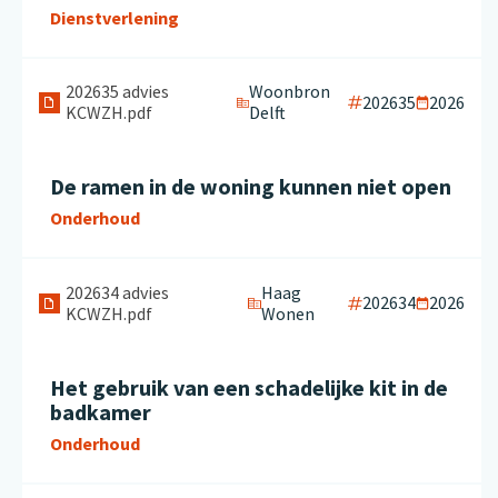
Dienstverlening
202635 advies
Woonbron
202635
2026
KCWZH.pdf
Delft
De ramen in de woning kunnen niet open
Onderhoud
202634 advies
Haag
202634
2026
KCWZH.pdf
Wonen
Het gebruik van een schadelijke kit in de
badkamer
Onderhoud