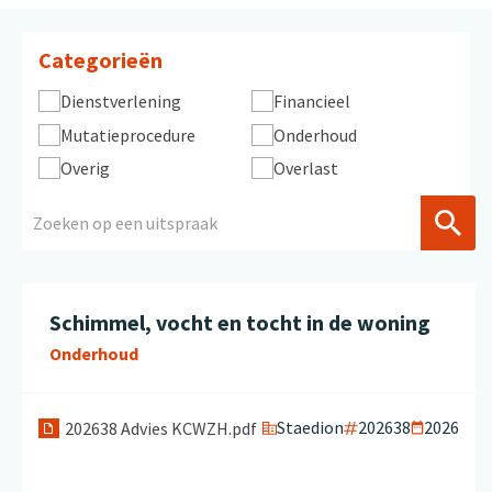
Categorieën
Dienstverlening
Financieel
Mutatieprocedure
Onderhoud
Overig
Overlast
Schimmel, vocht en tocht in de woning
Onderhoud
Staedion
202638
2026
202638 Advies KCWZH.pdf