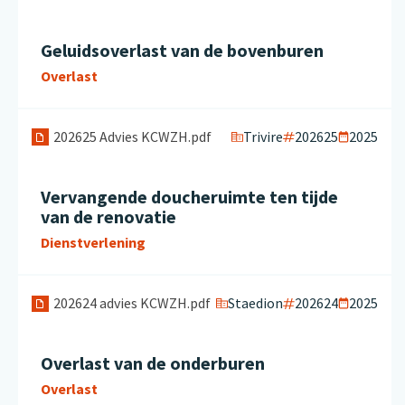
Geluidsoverlast van de bovenburen
Overlast
Trivire
202625
2025
202625 Advies KCWZH.pdf
Vervangende doucheruimte ten tijde
van de renovatie
Dienstverlening
Staedion
202624
2025
202624 advies KCWZH.pdf
Overlast van de onderburen
Overlast